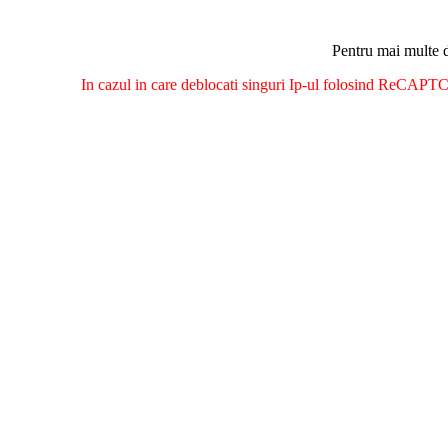
Pentru mai multe d
In cazul in care deblocati singuri Ip-ul folosind ReCAPTCH