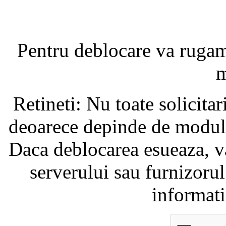
Pentru deblocare va ruga
m
Retineti: Nu toate solicita
deoarece depinde de modul i
Daca deblocarea esueaza, va
serverului sau furnizorul
informati