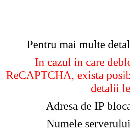
Pentru mai multe detal
In cazul in care debl
ReCAPTCHA, exista posibil
detalii l
Adresa de IP bloca
Numele serverului